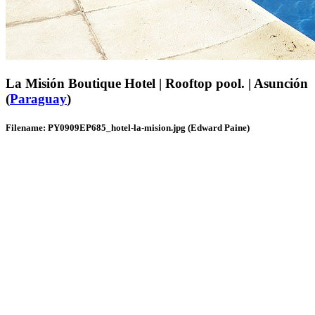
La Misión Boutique Hotel | Rooftop pool. | Asunción
(
Paraguay
)
Filename: PY0909EP685_hotel-la-mision.jpg (Edward Paine)